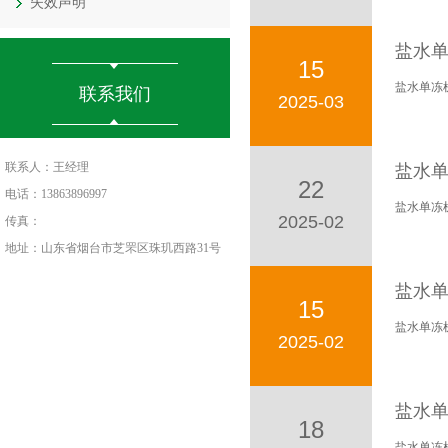
失效声明
盐水
15
盐水单冻
联系我们
2025-03
联系人：王经理
盐水单
22
电话：13863896997
盐水单冻
2025-02
传真：
地址：山东省烟台市芝罘区珠玑西路31号
盐水
15
盐水单冻
2025-02
盐水
18
盐水单冻