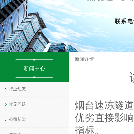
新闻详情
新闻中心
行业动态
烟台速冻隧道
常见问题
优劣直接影响
公司新闻
指标。