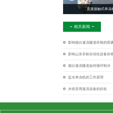
直接接触式单冻
相关新闻
影响烟台速冻隧道价格的因
影响山东非标自动化设备价
烟台速冻隧道如何循环制冷
盐水单冻机的工作原理
水饺采用速冻设备的好处