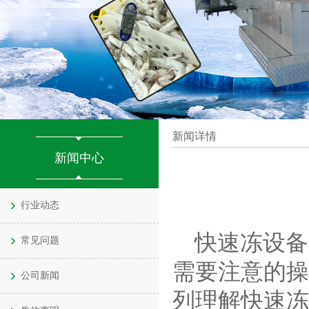
新闻详情
新闻中心
行业动态
快
速冻设备
常见问题
需要注意的操
公司新闻
列理解快速冻